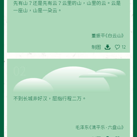
先有山？还是先有云？云里的山，山里的云。云是
一座山，山是一朵云。
董振平《白云山》
制图
12
02
不到长城非好汉，屈指行程二万。
毛泽东《清平乐·六盘山》