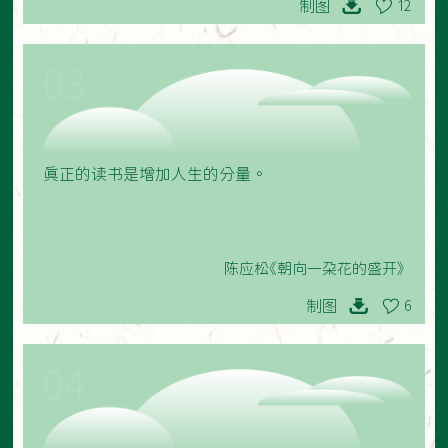
制图
12
03
真正的读书是增加人生的分量。
陈应松《朝向一朵花的盛开》
制图
6
04