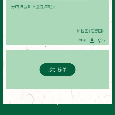
好的法官都不会是年轻人。
柏拉图《理想国》
制图
3
添加榜单