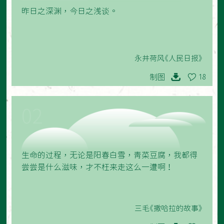
昨日之深渊，今日之浅谈。
永井荷风《人民日报》
制图
18
02
生命的过程，无论是阳春白雪，青菜豆腐，我都得
尝尝是什么滋味，才不枉来走这么一遭啊！
三毛《撒哈拉的故事》