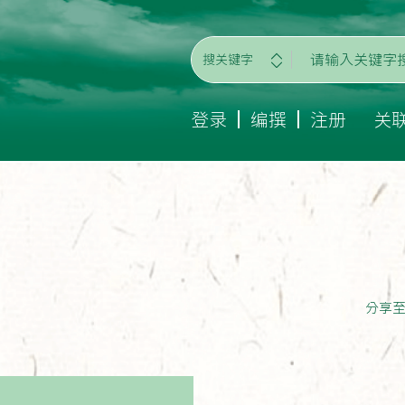
搜关键字
登录
编撰
注册
关
分享