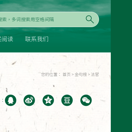
联阅读
联系我们
您的位置：
首页
>
金句榜
>
法官
至：