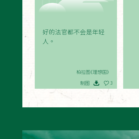
01
好的法官都不会是年轻
人。
柏拉图《理想国》
制图
3