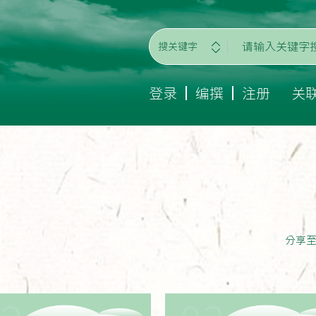
搜关键字
登录
编撰
注册
关
分享