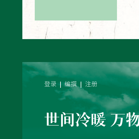
登录
编撰
注册
世间冷暖 万