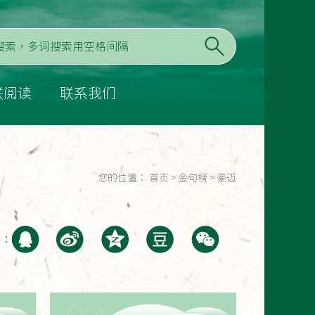
联阅读
联系我们
您的位置：
首页
>
金句榜
>
豪迈
至：