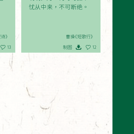
忧从中来，不可断绝。
诗》
曹操《短歌行》
制图
13
12