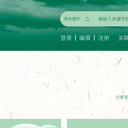
搜关键字
登录
编撰
注册
关
分享