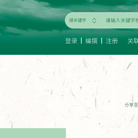
搜关键字
登录
编撰
注册
关
分享