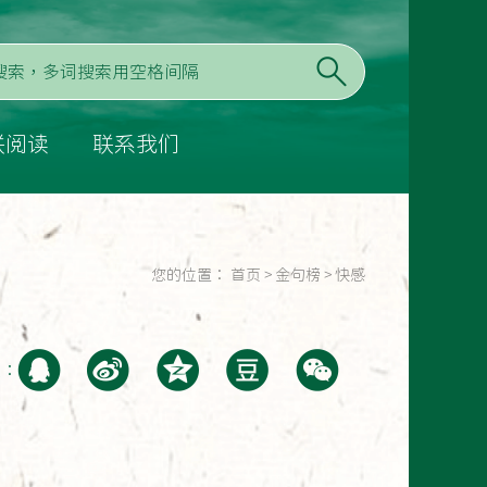
联阅读
联系我们
您的位置：
首页
>
金句榜
>
快感
至：