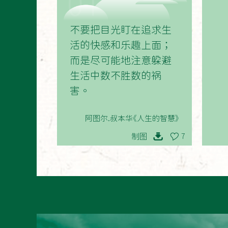
01
不要把目光盯在追求生
活的快感和乐趣上面；
而是尽可能地注意躲避
生活中数不胜数的祸
害。
阿图尔.叔本华《人生的智慧》
制图
7