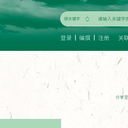
搜关键字
登录
编撰
注册
关
分享