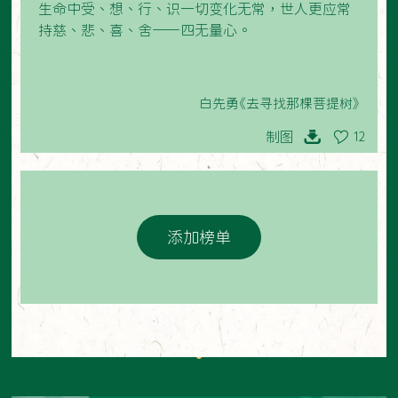
生命中受、想、行、识一切变化无常，世人更应常
持慈、悲、喜、舍——四无量心。
白先勇《去寻找那棵菩提树》
制图
12
添加榜单