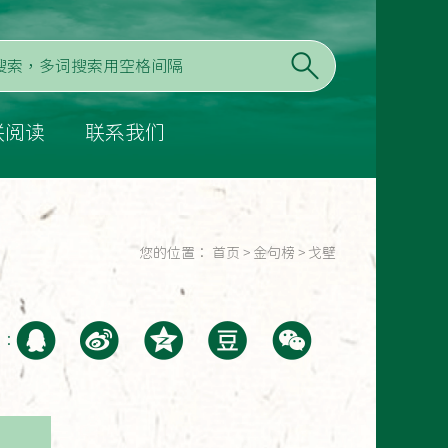
联阅读
联系我们
您的位置：
首页
>
金句榜
>
戈壁
至：