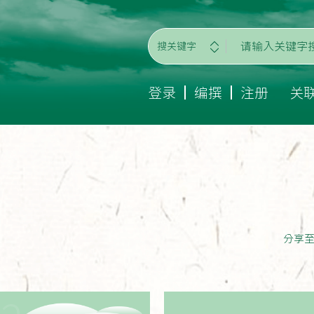
搜关键字
登录
编撰
注册
关
分享