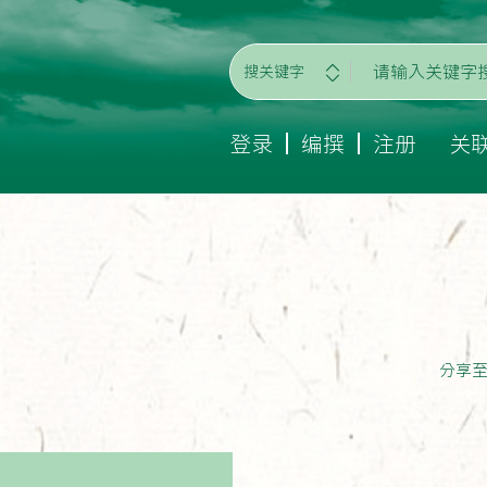
搜关键字
登录
编撰
注册
关
分享