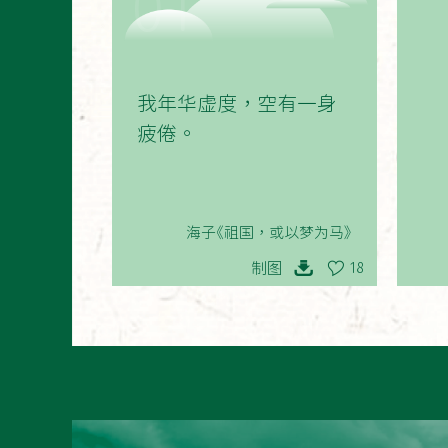
01
我年华虚度，空有一身
疲倦。
海子《祖国，或以梦为马》
制图
18