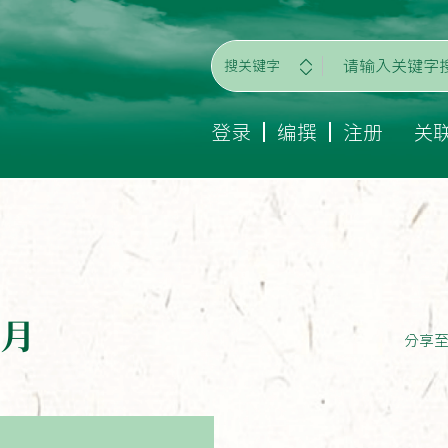
搜关键字
登录
编撰
注册
关
上月
分享