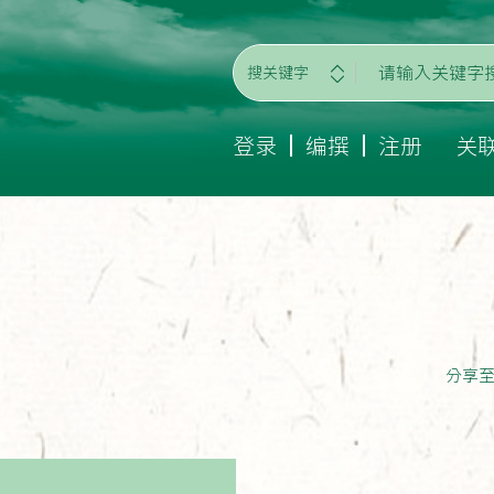
搜关键字
登录
编撰
注册
关
分享