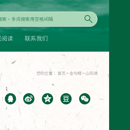
联阅读
联系我们
您的位置：
首页
>
金句榜
>
山阳湖
至：