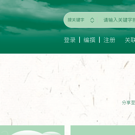
搜关键字
登录
编撰
注册
关
分享