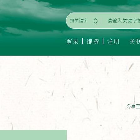
搜关键字
登录
编撰
注册
关
分享