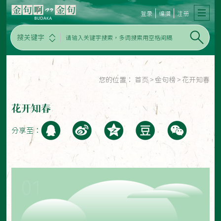
登录
编撰
注册
搜关键字
您的位置：
首页
>
金句榜
>
花开知春
花开知春
分享至：
01