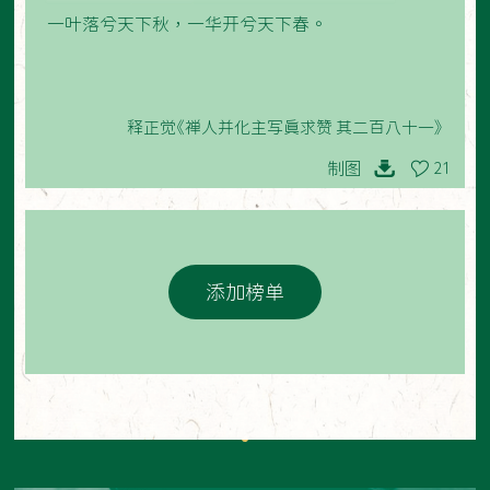
一叶落兮天下秋，一华开兮天下春。
释正觉《禅人并化主写真求赞 其二百八十一》
制图
21
添加榜单