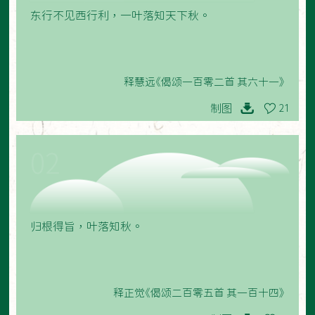
东行不见西行利，一叶落知天下秋。
释慧远《偈颂一百零二首 其六十一》
制图
21
02
归根得旨，叶落知秋。
释正觉《偈颂二百零五首 其一百十四》