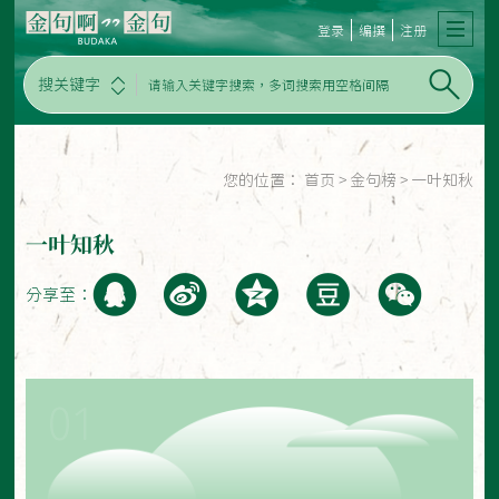
登录
编撰
注册
搜关键字
您的位置：
首页
>
金句榜
>
一叶知秋
一叶知秋
分享至：
01