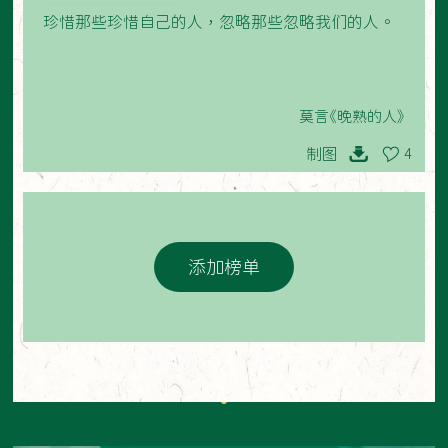
珍惜那些珍惜自己的人，忽略那些忽略我们的人。
莫言《晚熟的人》
制图
4
添加榜单