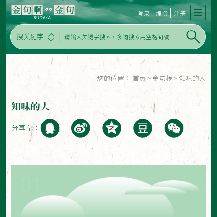
登录
编撰
注册
搜关键字
您的位置：
首页
>
金句榜
>
知味的人
知味的人
分享至：
01