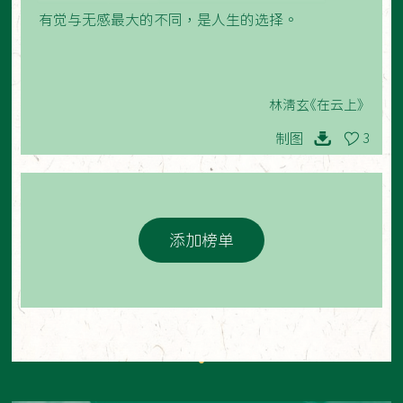
有觉与无感最大的不同，是人生的选择。
林清玄《在云上》
制图
3
添加榜单