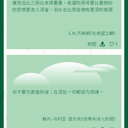
痛苦远比三段论来得重要，绝望的哭号要比最微妙
的思想更发人深省，泪水总比笑容拥有更深的根源
E.M.齐奥朗《在绝望之巅》
制图
6
02
你不要为表面所误；在深处一切都成为规律。
赖内·马利亚·里尔克《给青年诗人的信》