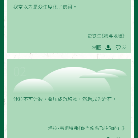
我常以为是众生度化了佛祖。
史铁生《我与地坛》
制图
23
02
沙粒不可计数，叠压成沉积物，然后成为岩石。
塔拉·韦斯特弗《你当像鸟飞往你的山》