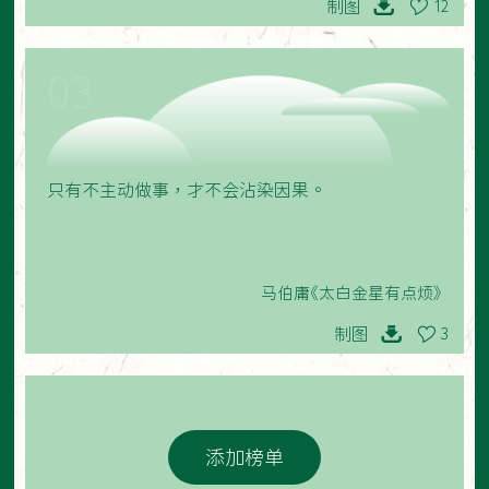
制图
12
03
只有不主动做事，才不会沾染因果。
马伯庸《太白金星有点烦》
制图
3
添加榜单