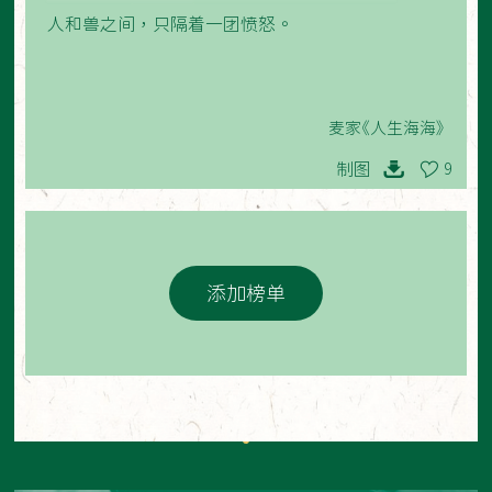
人和兽之间，只隔着一团愤怒。
麦家《人生海海》
制图
9
添加榜单