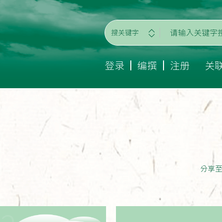
搜关键字
登录
编撰
注册
关
分享