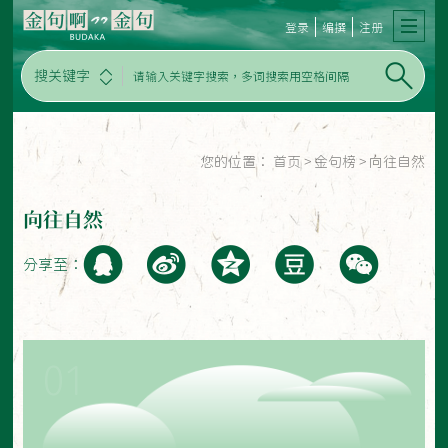
登录
编撰
注册
搜关键字
您的位置：
首页
>
金句榜
>
向往自然
向往自然
分享至：
01