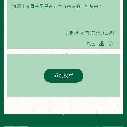
浪漫主义骨子里是古老宇宙意识的一种复兴。
乔斯坦·贾德《苏菲的世界》
制图
4
添加榜单