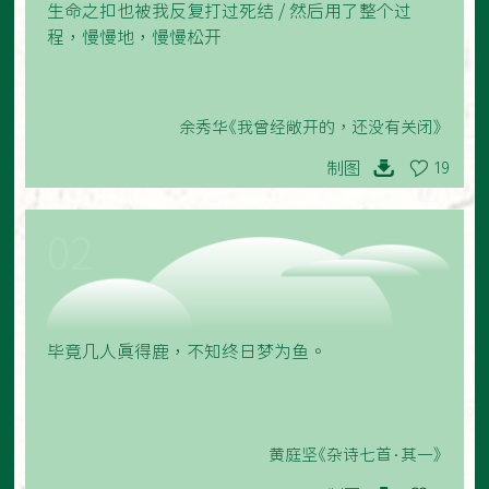
生命之扣也被我反复打过死结 / 然后用了整个过
程，慢慢地，慢慢松开
余秀华《我曾经敞开的，还没有关闭》
制图
19
02
毕竟几人真得鹿，不知终日梦为鱼。
黄庭坚《杂诗七首·其一》