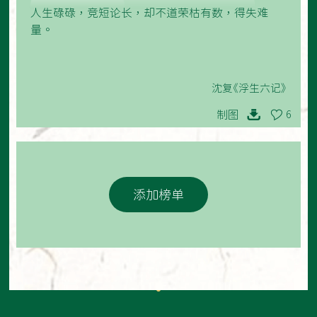
人生碌碌，竞短论长，却不道荣枯有数，得失难
量。
沈复《浮生六记》
制图
6
添加榜单