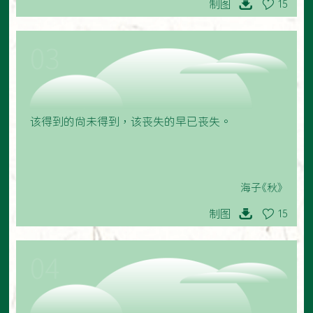
制图
15
03
该得到的尚未得到，该丧失的早已丧失。
海子《秋》
制图
15
04