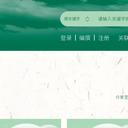
搜关键字
登录
编撰
注册
关
分享