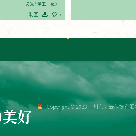
沈复《浮生六记》
制图
6
Copyright © 2023 广州布步云科
物美好