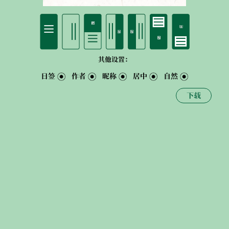
其他设置：
日签
作者
昵称
居中
自然
下载