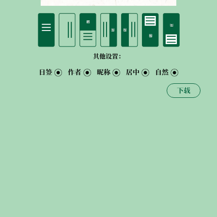
其他设置：
日签
作者
昵称
居中
自然
下载