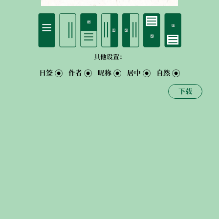
其他设置：
日签
作者
昵称
居中
自然
下载