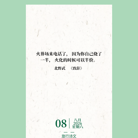
火葬场来电话了
，
因为你自己烧了
一半
，
火化的时候可以半价
。
北野武
《
致辞
》
八月
08
2026
星期六
旅行诗文