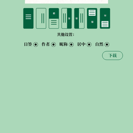
其他设置：
日签
作者
昵称
居中
自然
下载