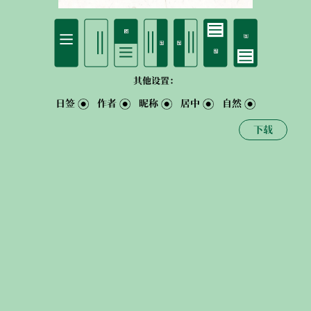
其他设置：
日签
作者
昵称
居中
自然
下载