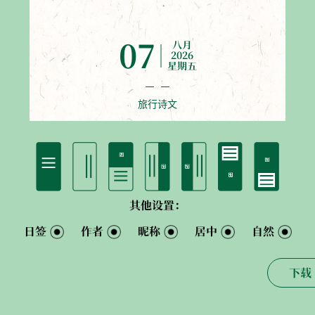
07
八月
2026
星期五
旅行诗文
其他设置：
日签
作者
昵称
居中
自然
下载