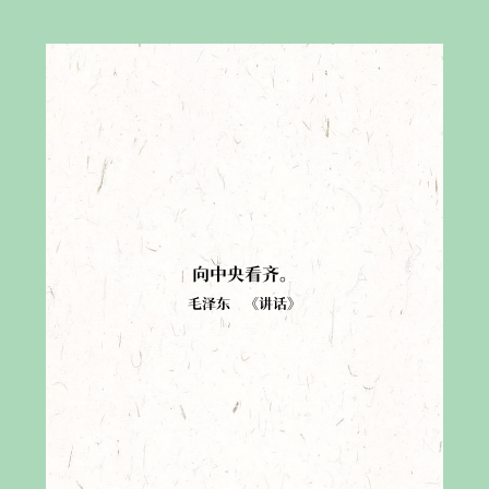
向中央看齐
。
毛泽东
《
讲话
》