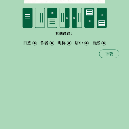
其他设置：
日签
作者
昵称
居中
自然
下载