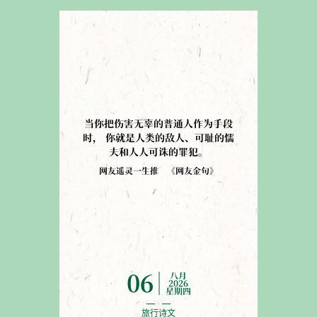
当你把伤害无辜的普通人作为手段
时
，
你就是人类的敌人、可耻的懦
夫和人人可诛的罪犯
。
网友遥灵一生推
《
网友金句
》
八月
06
2026
星期四
旅行诗文