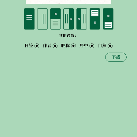
其他设置：
日签
作者
昵称
居中
自然
下载