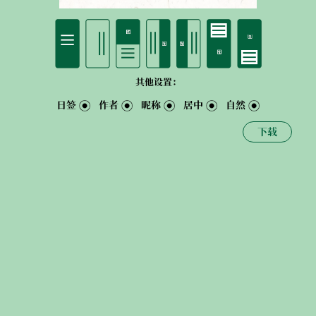
其他设置：
日签
作者
昵称
居中
自然
下载