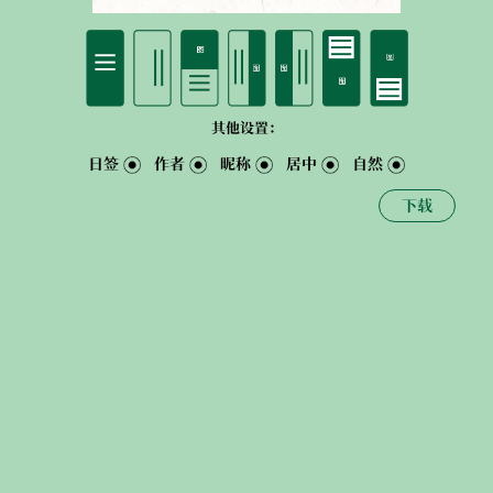
其他设置：
日签
作者
昵称
居中
自然
下载