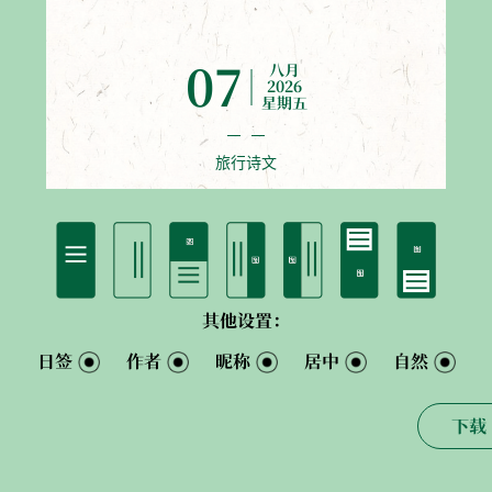
07
八月
2026
星期五
旅行诗文
其他设置：
日签
作者
昵称
居中
自然
下载