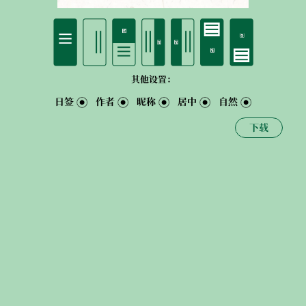
其他设置：
日签
作者
昵称
居中
自然
下载