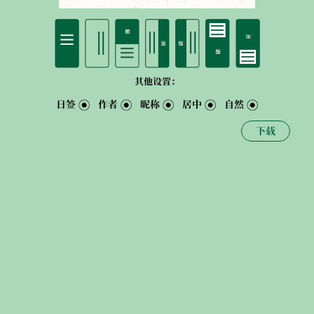
其他设置：
日签
作者
昵称
居中
自然
下载